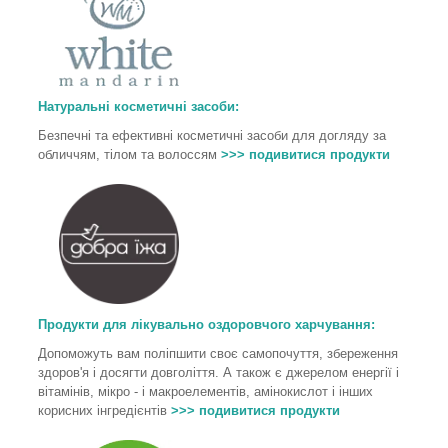
Натуральні косметичні засоби:
Безпечні та ефективні косметичні засоби для догляду за
обличчям, тілом та волоссям
>>> подивитися продукти
Продукти для лікувально оздоровчого харчування
:
Допоможуть вам поліпшити своє самопочуття, збереження
здоров'я і досягти довголіття. А також є джерелом енергії і
вітамінів, мікро - і макроелементів, амінокислот і інших
корисних інгредієнтів
>>> подивитися продукти