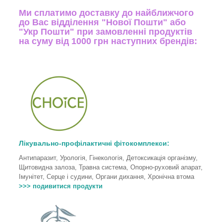
Ми сплатимо доставку до найближчого
до Вас відділення "Нової Пошти" або
"Укр Пошти" при замовленні продуктів
на суму від 1000 грн наступних брендів:
Лікувально-профілактичні фітокомплекси:
Антипаразит, Урологія, Гінекологія, Детоксикація організму,
Щитовидна залоза, Травна система, Опорно-руховий апарат,
Імунітет, Серце і судини, Органи дихання, Хронічна втома
>>> подивитися продукти