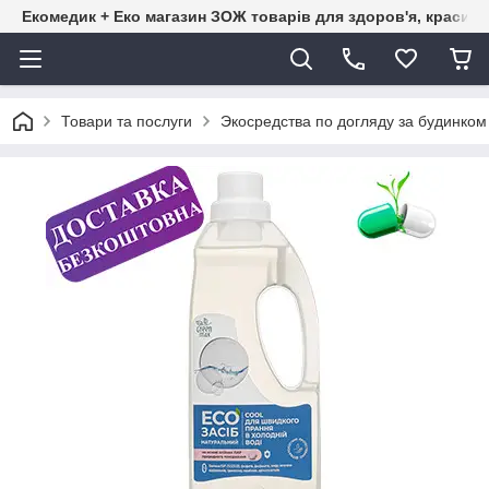
Екомедик + Еко магазин ЗОЖ товарів для здоров'я, краси т
Товари та послуги
Экосредства по догляду за будинк