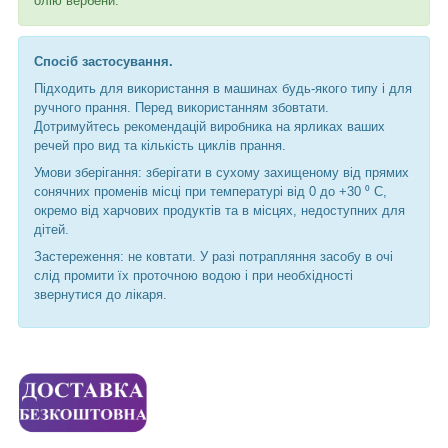
олію вербени.
Спосіб застосування.
Підходить для використання в машинах будь-якого типу і для
ручного прання. Перед використанням збовтати.
Дотримуйтесь рекомендацій виробника на ярликах ваших
речей про вид та кількість циклів прання.
Умови зберігання: зберігати в сухому захищеному від прямих
сонячних променів місці при температурі від 0 до +30 ⁰ С,
окремо від харчових продуктів та в місцях, недоступних для
дітей.
Застереження: не ковтати. У разі потрапляння засобу в очі
слід промити їх проточною водою і при необхідності
звернутися до лікаря.