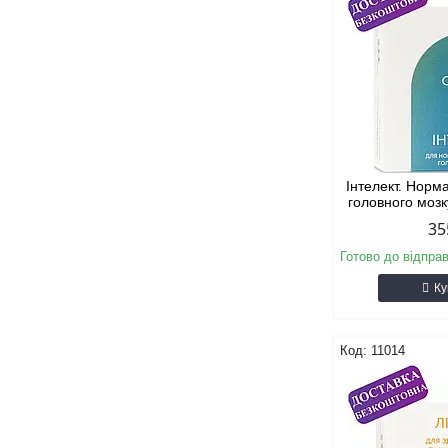
Інтелект. Норм
головного мозк
35
Готово до відпра
Ку
11014