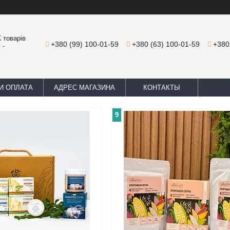
 товарів
+380 (99) 100-01-59
+380 (63) 100-01-59
+380
 -
И ОПЛАТА
АДРЕС МАГАЗИНА
КОНТАКТЫ
9