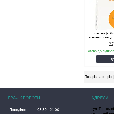
Лівсейф. Дл
жовчного міхур
22
Готово до відпра
Ку
ГРАФІК РОБОТИ
вул. Пантеле
Понеділок
08:30
21:00
четвертий по