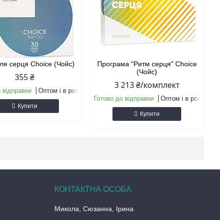
ля серця Choice (Чойс)
Програма "Ритм серця" Choice
(Чойс)
355 ₴
3 213 ₴/комплект
 відправки
Оптом і в роздріб
Готово до відправки
Оптом і в роздріб
Купити
Купити
Микола, Сюзанна, Ірина