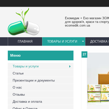
Екомедик + Еко магазин ЗОЖ
для здоров'я, краси та спорту
ecomedik.com.ua
ГЛАВНАЯ
ТОВАРЫ И УСЛУГИ
ДОСТАВКА 
27
Товары и услуги
Статьи
Презентации и документы
О нас
Отзывы
Доставка и оплата
Офис в Одессе