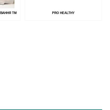
УВАННЯ ТМ
PRO HEALTHY