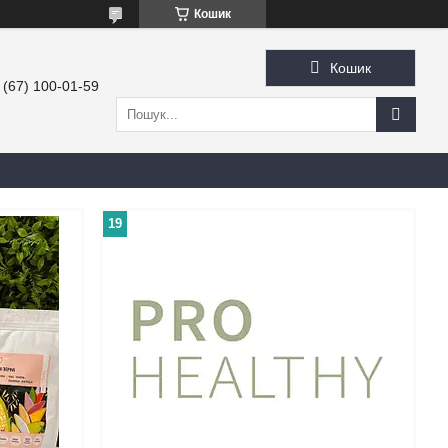
Кошик
Кошик
 (67) 100-01-59
19