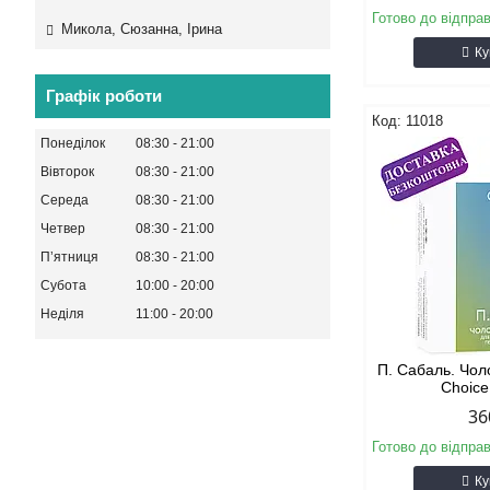
Готово до відпра
Микола, Сюзанна, Ірина
Ку
Графік роботи
11018
Понеділок
08:30
21:00
Вівторок
08:30
21:00
Середа
08:30
21:00
Четвер
08:30
21:00
Пʼятниця
08:30
21:00
Субота
10:00
20:00
Неділя
11:00
20:00
П. Сабаль. Чол
Choice
36
Готово до відпра
Ку