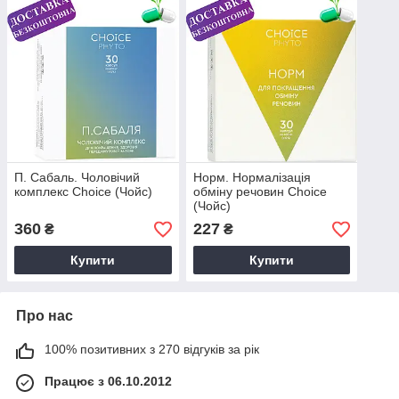
П. Сабаль. Чоловічий
Норм. Нормалізація
комплекс Choice (Чойс)
обміну речовин Choice
(Чойс)
360
227
₴
₴
Купити
Купити
Про нас
100% позитивних з 270 відгуків за рік
Працює з 06.10.2012