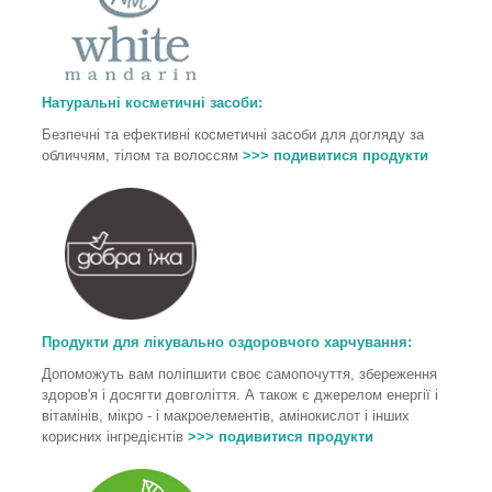
Натуральні косметичні засоби:
Безпечні та ефективні косметичні засоби для догляду за
обличчям, тілом та волоссям
>>> подивитися продукти
Продукти для лікувально оздоровчого харчування
:
Допоможуть вам поліпшити своє самопочуття, збереження
здоров'я і досягти довголіття. А також є джерелом енергії і
вітамінів, мікро - і макроелементів, амінокислот і інших
корисних інгредієнтів
>>> подивитися продукти