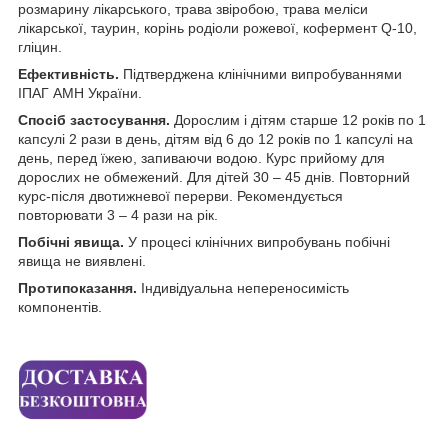
розмарину лікарського, трава звіробою, трава меліси
лікарської, таурин, корінь родіоли рожевої, кофермент Q-10,
гліцин.
Ефективність.
Підтверджена клінічними випробуваннями
ІПАГ АМН України.
Спосіб застосування.
Дорослим і дітям старше 12 років по 1
капсулі 2 рази в день, дітям від 6 до 12 років по 1 капсулі на
день, перед їжею, запиваючи водою. Курс прийому для
дорослих не обмежений. Для дітей 30 – 45 днів. Повторний
курс-після двотижневої перерви. Рекомендується
повторювати 3 – 4 рази на рік.
Побічні явища.
У процесі клінічних випробувань побічні
явища не виявлені.
Протипоказання.
Індивідуальна непереносимість
компонентів.