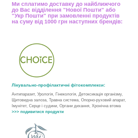
Ми сплатимо доставку до найближчого
до Вас відділення "Нової Пошти" або
"Укр Пошти" при замовленні продуктів
на суму від 1000 грн наступних брендів:
Лікувально-профілактичні фітокомплекси:
Антипаразит, Урологія, Гінекологія, Детоксикація організму,
Щитовидна залоза, Травна система, Опорно-руховий апарат,
Імунітет, Серце і судини, Органи дихання, Хронічна втома
>>> подивитися продукти