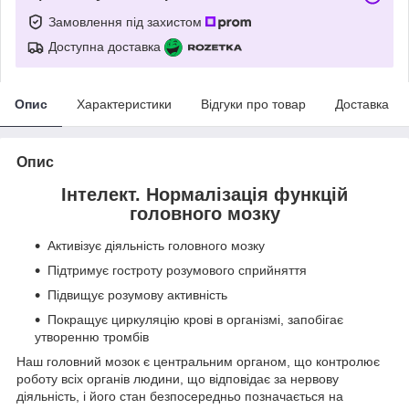
Замовлення під захистом
Доступна доставка
Опис
Характеристики
Відгуки про товар
Доставка
Опис
Інтелект. Нормалізація функцій
головного мозку
Активізує діяльність головного мозку
Підтримує гостроту розумового сприйняття
Підвищує розумову активність
Покращує циркуляцію крові в організмі, запобігає
утворенню тромбів
Наш головний мозок є центральним органом, що контролює
роботу всіх органів людини, що відповідає за нервову
діяльність, і його стан безпосередньо позначається на