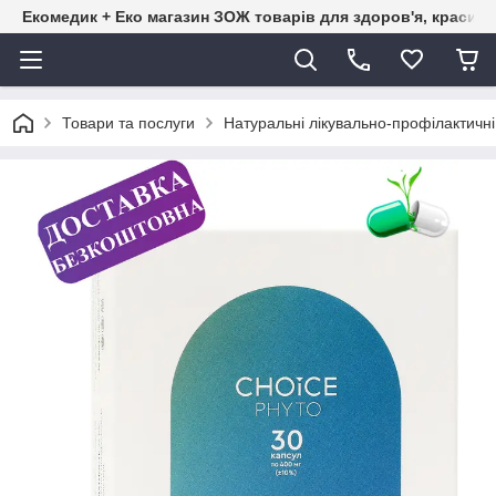
Екомедик + Еко магазин ЗОЖ товарів для здоров'я, краси т
Товари та послуги
Натуральні лікувально-профілактичн