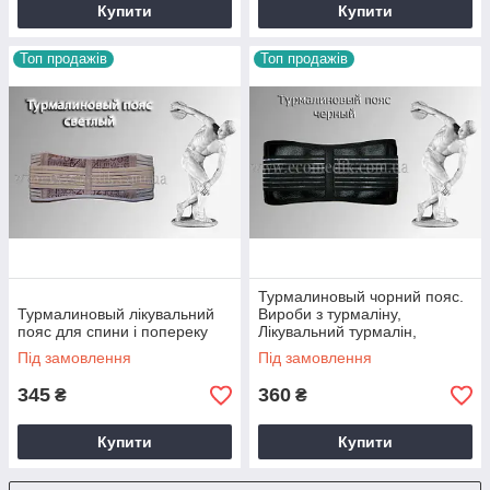
Купити
Купити
Топ продажів
Топ продажів
Турмалиновый чорний пояс.
Турмалиновый лікувальний
Вироби з турмаліну,
пояс для спини і попереку
Лікувальний турмалін,
Лікування турмаліном
Під замовлення
Під замовлення
345
360
₴
₴
Купити
Купити