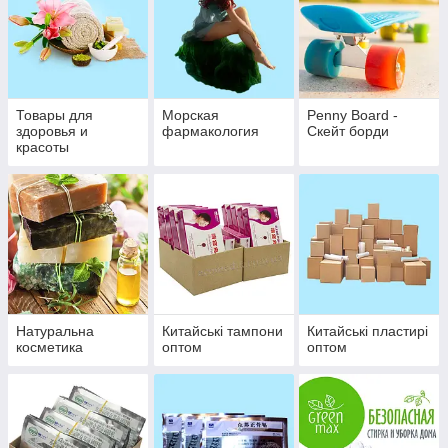
Товары для
Морская
Penny Board -
здоровья и
фармакология
Скейт борди
красоты
Натуральна
Китайські тампони
Китайські пластирі
косметика
оптом
оптом