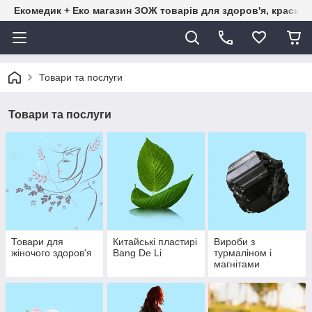
Екомедик + Еко магазин ЗОЖ товарів для здоров'я, краси т
Товари та послуги
Товари та послуги
Товари для
Китайські пластирі
Вироби з
жіночого здоров'я
Bang De Li
турмаліном і
магнітами