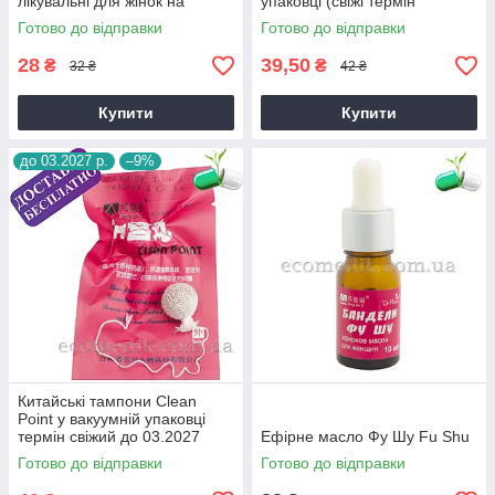
лікувальні для жінок на
упаковці (свіжі термін
травах, свіжий строк
придатності до 05.2027 р.)
Готово до відправки
Готово до відправки
28
39,50
₴
₴
32 ₴
42 ₴
Купити
Купити
до 03.2027 р.
–9%
Китайські тампони Clean
Point у вакуумній упаковці
термін свіжий до 03.2027
Ефірне масло Фу Шу Fu Shu
року
Готово до відправки
Готово до відправки