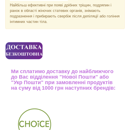
Найбільш ефективні при появі дрібних тріщин, подряпин і
ранок в області жіночих статевих органів, знімають
подразнення і прибирають свербіж після депіляції або гоління
інтимних частин тіла.
Ми сплатимо доставку до найближчого
до Вас відділення "Нової Пошти" або
"Укр Пошти" при замовленні продуктів
на суму від 1000 грн наступних брендів: