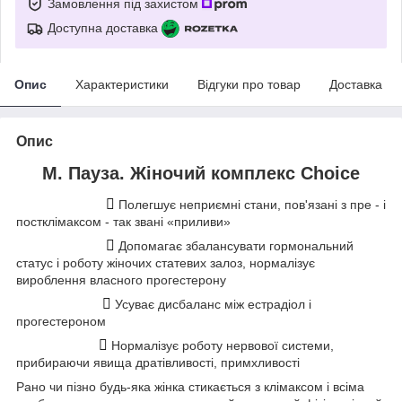
Замовлення під захистом
Доступна доставка
Опис
Характеристики
Відгуки про товар
Доставка
Опис
М. Пауза. Жіночий комплекс Choice
Полегшує неприємні стани, пов'язані з пре - і
постклімаксом - так звані «приливи»
Допомагає збалансувати гормональний
статус і роботу жіночих статевих залоз, нормалізує
вироблення власного прогестерону
Усуває дисбаланс між естрадіол і
прогестероном
Нормалізує роботу нервової системи,
прибираючи явища дратівливості, примхливості
Рано чи пізно будь-яка жінка стикається з клімаксом і всіма