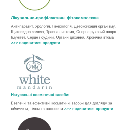
Лікувально-профілактичні фітокомплекси:
Антипаразит, Урологія, Гінекологія, Детоксикація організму,
Щитовидна залоза, Травна система, Опорно-руховий апарат,
Імунітет, Серце і судини, Органи дихання, Хронічна втома
>>> подивитися продукти
Натуральні косметичні засоби:
Безпечні та ефективні косметичні засоби для догляду за
обличчям, тілом та волоссям
>>> подивитися продукти