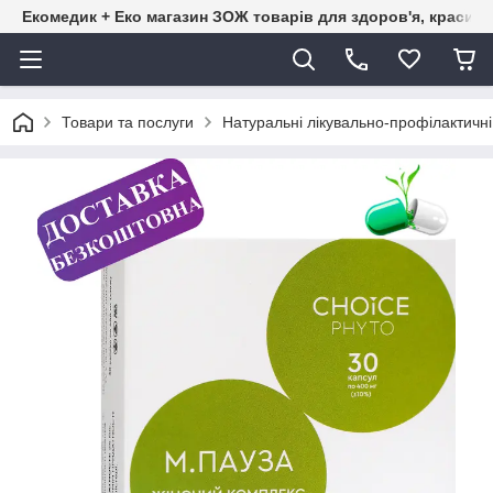
Екомедик + Еко магазин ЗОЖ товарів для здоров'я, краси т
Товари та послуги
Натуральні лікувально-профілактичн