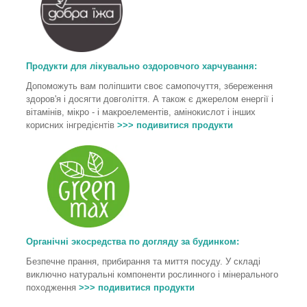
Продукти для лікувально оздоровчого харчування
:
Допоможуть вам поліпшити своє самопочуття, збереження
здоров'я і досягти довголіття. А також є джерелом енергії і
вітамінів, мікро - і макроелементів, амінокислот і інших
корисних інгредієнтів
>>> подивитися продукти
Органічні экосредства по догляду за будинком:
Безпечне прання, прибирання та миття посуду. У складі
виключно натуральні компоненти рослинного і мінерального
походження
>>> подивитися продукти