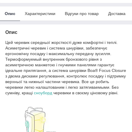
Опис
Характеристики
Відгуки про товар
Доставка
Опис
Цей черевик середньої жорсткості дуже комфортні і теплі.
Асиметричні черевик і система шнурівки, забезпечує
ергономічну посадку і максимальну передачу зусилля.
Термоформуемый внутренник бронзового рівня з
асиметричною манжетою і гнучкими панелями гарантує
ідеальне прилягання, а система шнурівки Boa® Focus Closure
з двома дисками регулювання, контролює посадку і підтримку
верхньої та нижньої частини черевика. Все це робить
черевики легко налаштованим і легко затягиваемыми. Без
сумніву, кращі
сноуборд
черевики в своєму ціновому рівні.