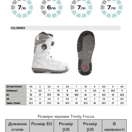
Розміри черевик Trinity Focus
Довжина
Розмір EU
Розмір
Розмір
В
стопи
(US
(US
наявності