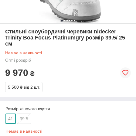
Стильні сноубордичні черевики nidecker
Trinity Boa Focus Platinumgry розмір 39.5/ 25
см
Немає в наявності
Опт і роздріб
9 970
₴
5 500 ₴
від 2 шт.
Розмір жіночого взуття
41
39.5
Немає в наявності