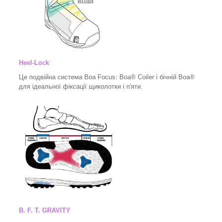
Heel-Lock
Це подвійна система Boa Focus: Boa® Coiler і бічній Boa®
для ідеальної фіксації щиколотки і п'яти.
B. F. T. GRAVITY