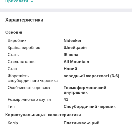
Приховати
Характеристики
Основні
Виробник
Nidecker
Країна виробник
Швейцарія
Стать
Жіноча
Стиль катання
All Mountain
Стан
Новий
Жорсткість
середньої жорсткості (3-6)
сноубордичного черевика
Особливості черевика
Термоформовочний
внутрішник
Розмір жіночого взуття
41
Тип
Сноубордичний черевик
Користувальницькі характеристики
Колір
Платиново-сірий