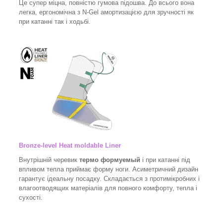
Це супер міцна, повністю гумова підошва. До всього вона
легка, ергономічна з N-Gel амортизацією для зручності як
при катанні так і ходьбі.
Bronze-level Heat moldable Liner
Внутрішній черевик
термо формуемый
і при катанні під
впливом тепла приймає форму ноги. Асиметричний дизайн
гарантує ідеальну посадку. Складається з протимікробних і
влагоотводящих матеріалів для повного комфорту, тепла і
сухості.