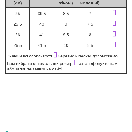
(см)
жіночі)
чоловічі)
25
39,5
8,5
7
25,5
40
9
7,5
26
41
9,5
8
26,5
41,5
10
8,5
Знаючи всі особливості
черевик Nidecker допоможемо
Вам вибрати оптимальний розмір
зателефонуйте нам
або залиште заявку на сайті