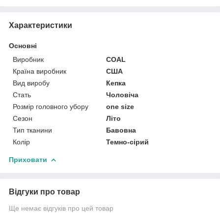
Характеристики
Основні
Виробник
COAL
Країна виробник
США
Вид виробу
Кепка
Стать
Чоловіча
Розмір головного убору
one size
Сезон
Літо
Тип тканини
Бавовна
Колір
Темно-сірий
Приховати
Відгуки про товар
Ще немає відгуків про цей товар