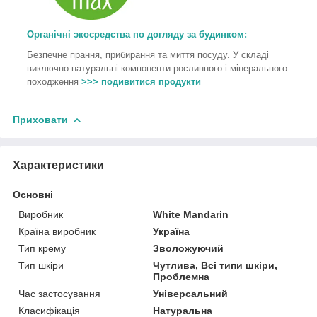
Органічні экосредства по догляду за будинком:
Безпечне прання, прибирання та миття посуду. У складі
виключно натуральні компоненти рослинного і мінерального
походження
>>> подивитися продукти
Приховати
Характеристики
Основні
Виробник
White Mandarin
Країна виробник
Україна
Тип крему
Зволожуючий
Тип шкіри
Чутлива, Всі типи шкіри,
Проблемна
Час застосування
Універсальний
Класифікація
Натуральна