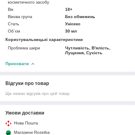
косметичного засобу
Вік
18+
Вікова група
Без обмежень
Стать
Унісекс
Об`єм
30 мл
Користувальницькі характеристики
Проблема шкіри
Чутливість, В'ялість,
Лущення, Сухість
Приховати
Відгуки про товар
Ще немає відгуків про цей товар
Умови доставки
Нова Пошта
Магазини Rozetka