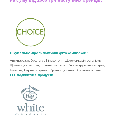
Лікувально-профілактичні фітокомплекси:
Антипаразит, Урологія, Гінекологія, Детоксикація організму,
Щитовидна залоза, Травна система, Опорно-руховий апарат,
Імунітет, Серце і судини, Органи дихання, Хронічна втома
>>> подивитися продукти