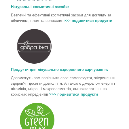
Натуральні косметичні засоби:
Безпечні та ефективні косметичні засоби для догляду за
обличчям, тілом та волоссям
>>> подивитися продукти
Продукти для лікувально оздоровчого харчування
:
Допоможуть вам поліпшити своє самопочуття, збереження
здоров'я і досягти довголіття. А також є джерелом енергії і
вітамінів, мікро - і макроелементів, амінокислот і інших
корисних інгредієнтів
>>> подивитися продукти