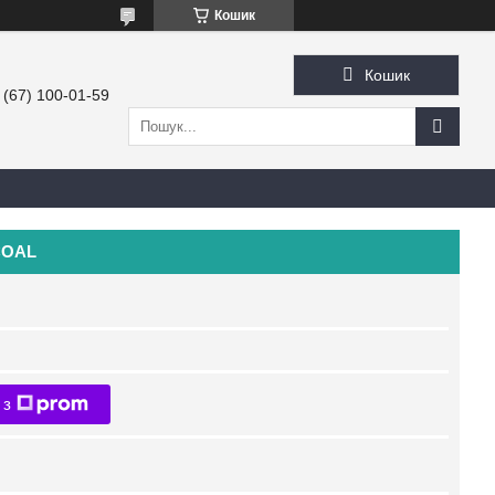
Кошик
Кошик
 (67) 100-01-59
 COAL
 з