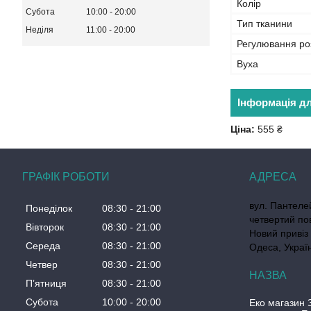
Колір
Субота
10:00
20:00
Тип тканини
Неділя
11:00
20:00
Регулювання ро
Вуха
Інформація д
Ціна:
555 ₴
ГРАФІК РОБОТИ
вул. Пантеле
Понеділок
08:30
21:00
четвертий по
Вівторок
08:30
21:00
Новий привіз 
Середа
08:30
21:00
Одеса, Украї
Четвер
08:30
21:00
Пʼятниця
08:30
21:00
Субота
10:00
20:00
Еко магазин 