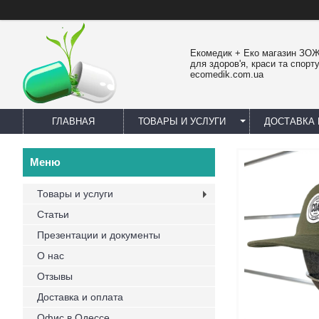
Екомедик + Еко магазин ЗОЖ
для здоров'я, краси та спорту
ecomedik.com.ua
ГЛАВНАЯ
ТОВАРЫ И УСЛУГИ
ДОСТАВКА 
Товары и услуги
Статьи
Презентации и документы
О нас
Отзывы
Доставка и оплата
Офис в Одессе