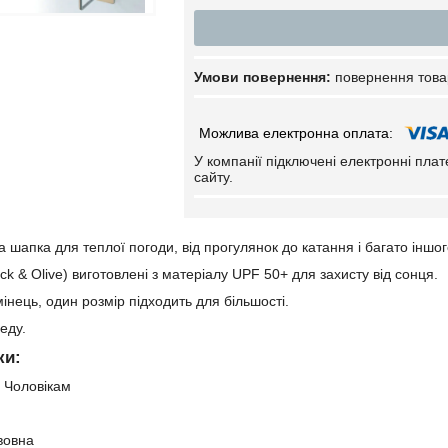
повернення това
У компанії підключені електронні пла
сайту.
на шапка для теплої погоди, від прогулянок до катання і багато іншог
ack & Olive) виготовлені з матеріалу UPF 50+ для захисту від сонця.
інець, один розмір підходить для більшості.
еду.
ки:
 Чоловікам
вовна