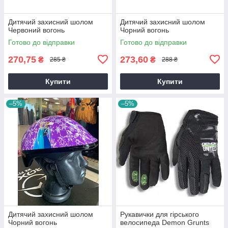
Дитячий захисний шолом
Дитячий захисний шолом
Червоний вогонь
Чорний вогонь
Готово до відправки
Готово до відправки
270,75
273,60
₴
₴
285 ₴
288 ₴
Купити
Купити
–5%
–5%
Дитячий захисний шолом
Рукавички для гірського
Чорний вогонь
велосипеда Demon Grunts