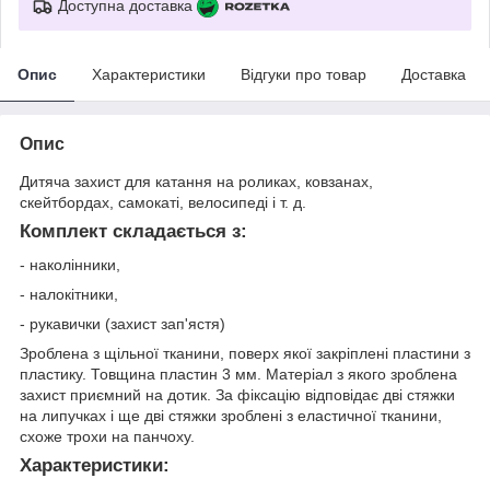
Доступна доставка
Опис
Характеристики
Відгуки про товар
Доставка
Опис
Дитяча захист для катання на роликах, ковзанах,
скейтбордах, самокаті, велосипеді і т. д.
Комплект складається з:
- наколінники,
- налокітники,
- рукавички (захист зап'ястя)
Зроблена з щільної тканини, поверх якої закріплені пластини з
пластику. Товщина пластин 3 мм. Матеріал з якого зроблена
захист приємний на дотик. За фіксацію відповідає дві стяжки
на липучках і ще дві стяжки зроблені з еластичної тканини,
схоже трохи на панчоху.
Характеристики: