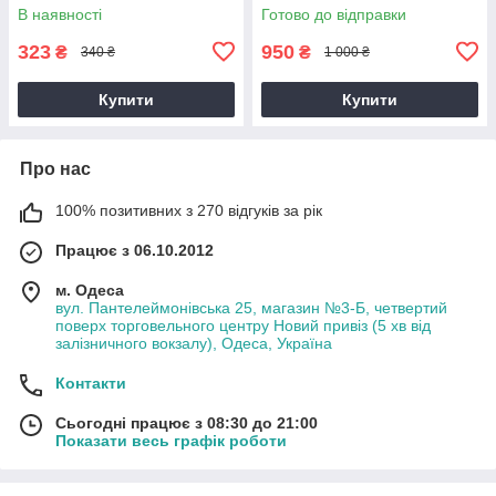
В наявності
Готово до відправки
323
950
₴
₴
340 ₴
1 000 ₴
Купити
Купити
Про нас
100% позитивних з 270 відгуків за рік
Працює з 06.10.2012
м. Одеса
вул. Пантелеймонівська 25, магазин №3-Б, четвертий
поверх торговельного центру Новий привіз (5 хв від
залізничного вокзалу), Одеса, Україна
Контакти
Сьогодні працює з 08:30 до 21:00
Показати весь графік роботи