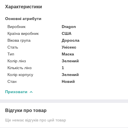
Характеристики
Основні атрибути
Виробник
Dragon
Країна виробник
США
Вікова група
Доросла
Стать
Унісекс
Тип
Маска
Колір лінз
Зелений
Кількість лінз
1
Колір корпусу
Зелений
Стан
Новий
Приховати
Відгуки про товар
Ще немає відгуків про цей товар