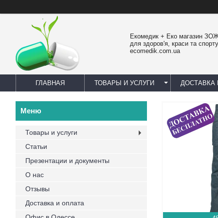
Екомедик + Еко магазин ЗОЖ
для здоров'я, краси та спорту
ecomedik.com.ua
ГЛАВНАЯ
ТОВАРЫ И УСЛУГИ
ДОСТАВКА 
Товары и услуги
Статьи
Презентации и документы
О нас
Отзывы
Доставка и оплата
Офис в Одессе