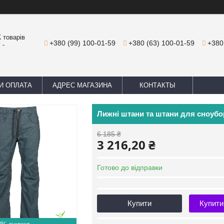
 товарів
+380 (99) 100-01-59
+380 (63) 100-01-59
+380
 -
И ОПЛАТА
АДРЕС МАГАЗИНА
КОНТАКТЫ
Лижні штани та штани для сноуб
6 185 ₴
3 216,20 ₴
Готово до відправки
Купити
Купити