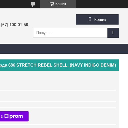
Кошик
Кошик
 (67) 100-01-59
орда 686 STRETCH REBEL SHELL, (NAVY INDIGO DENIM)
 з