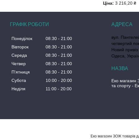
Ціна:
3 216,20 ₴
ГРАФІК РОБОТИ
вул. Пантеле
Понеділок
08:30
21:00
четвертий по
Вівторок
08:30
21:00
Новий привіз 
Середа
08:30
21:00
Одеса, Украї
Четвер
08:30
21:00
Пʼятниця
08:30
21:00
Субота
10:00
20:00
Еко магазин 
та спорту - 
Неділя
11:00
20:00