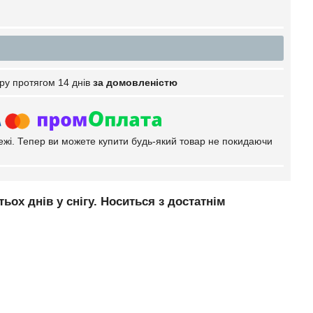
ру протягом 14 днів
за домовленістю
тежі. Тепер ви можете купити будь-який товар не покидаючи
ох днів у снігу. Носиться з достатнім