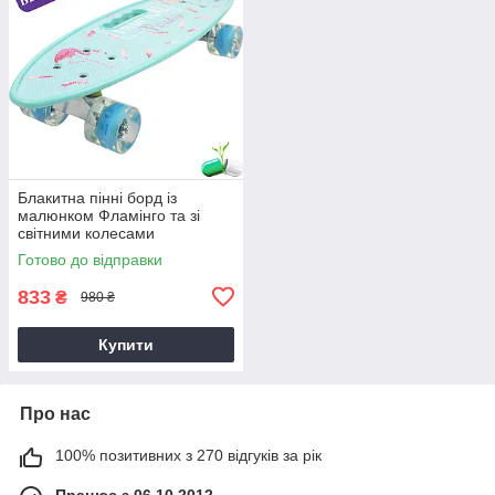
Блакитна пінні борд із
малюнком Фламінго та зі
світними колесами
Готово до відправки
833
₴
980 ₴
Купити
Про нас
100% позитивних з 270 відгуків за рік
Працює з 06.10.2012