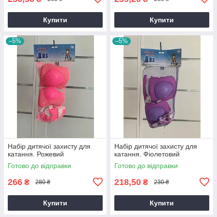
Купити
Купити
–5%
–5%
Набір дитячої захисту для
Набір дитячої захисту для
катання. Рожевий
катання. Фіолетовий
Готово до відправки
Готово до відправки
266
218,50
₴
₴
280 ₴
230 ₴
Купити
Купити