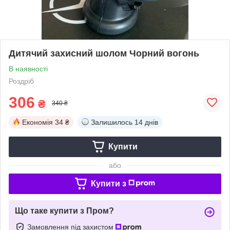
Дитячий захисний шолом Чорний вогонь
В наявності
Роздріб
306
₴
340 ₴
Економія
34 ₴
Залишилось
14 днів
Купити
або
Купити з
Що таке купити з Пром?
Замовлення під захистом