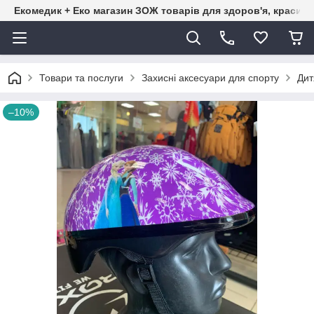
Екомедик + Еко магазин ЗОЖ товарів для здоров'я, краси т
Товари та послуги
Захисні аксесуари для спорту
Дит
–10%