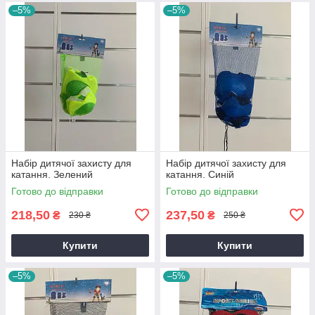
–5%
–5%
Набір дитячої захисту для
Набір дитячої захисту для
катання. Зелений
катання. Синій
Готово до відправки
Готово до відправки
218,50
237,50
₴
₴
230 ₴
250 ₴
Купити
Купити
–5%
–5%