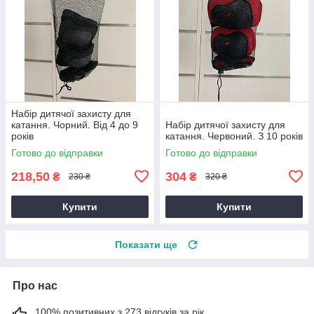
Набір дитячої захисту для
катання. Чорний. Від 4 до 9
Набір дитячої захисту для
років
катання. Червоний. З 10 років
Готово до відправки
Готово до відправки
218,50
304
₴
₴
230 ₴
320 ₴
Купити
Купити
Показати ще
Про нас
100% позитивних з 273 відгуків за рік