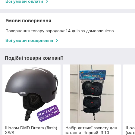
Всі умови оплати
Умови повернення
Повернення товару впродовж 14 днів за домовленістю
Всі умови повернення
Подібні товари компанії
Шолом DMD Dream (flash)
Набір дитячої захисту для
Шол
XS/S
катання. Чорний. З 10
(мат