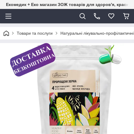
Екомедик + Еко магазин ЗОЖ товарів для здоров'я, краси т
Товари та послуги
Натуральні лікувально-профілактичн