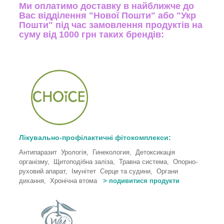
Ми оплатимо доставку в найближче до
Вас відділення "Нової Пошти" або "Укр
Пошти" під час замовлення продуктів на
суму від 1000 грн таких брендів:
Лікувально-профілактичні фітокомплекси:
Антипаразит Урологія, Гинекология, Детоксикація
організму, Щитоподібна заліза, Травна система, Опорно-
руховий апарат, Імунітет Серце та судини, Органи
дихання, Хронічна втома
> подивитися продукти