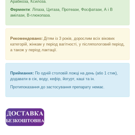
Арабікоза, Ксилоза.
Ферменти
: Ліпаза, Цитаза, Протеази, Фосфатази, А і В
амілази, В-глюкопаза.
Рекомендовано:
Дітям із 3 років, дорослим всіх вікових
категорій, жінкам у період вагітності, у післяпологовий період,
а також у період лактації.
Приймання:
По одній столовій ложці на день (або 1 стик),
додавати в сік, воду, кефір, йогурт, каші та ін.
Протипоказання до застосування препарату немає.