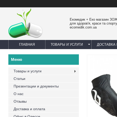
Екомедик + Еко магазин ЗОЖ
для здоров'я, краси та спорту
ecomedik.com.ua
ГЛАВНАЯ
ТОВАРЫ И УСЛУГИ
ДОСТАВКА 
Товары и услуги
Статьи
Презентации и документы
О нас
Отзывы
Доставка и оплата
Офис в Одессе