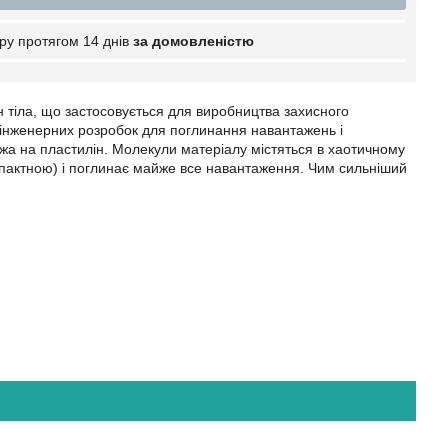
ру протягом 14 днів
за домовленістю
н тіла, що застосовується для виробництва захисного
а інженерних розробок для поглинання навантажень і
ожа на пластилін. Молекули матеріалу містяться в хаотичному
мпактною) і поглинає майже все навантаження. Чим сильніший