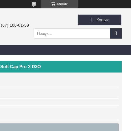
Кошик
Кошик
 (67) 100-01-59
Soft Cap Pro X D3O