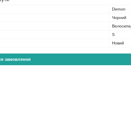
Demon
Чорний
Велосипе
S
Новий
ля замовлення