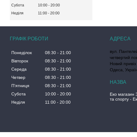
Субота
10:00
20:00
Неділя
11:00
20:00
ГРАФІК РОБОТИ
вул. Пантеле
Понеділок
08:30
21:00
четвертий по
Вівторок
08:30
21:00
Новий привіз 
Середа
08:30
21:00
Одеса, Украї
Четвер
08:30
21:00
Пʼятниця
08:30
21:00
Субота
10:00
20:00
Еко магазин 
та спорту - 
Неділя
11:00
20:00