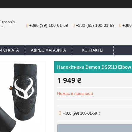
 товарів
+380 (99) 100-01-59
+380 (63) 100-01-59
+380
 -
И ОПЛАТА
АДРЕС МАГАЗИНА
КОНТАКТЫ
Налокітники Demon DS5513 Elbow 
1 949 ₴
Немає в наявності
+380 (99) 100-01-59