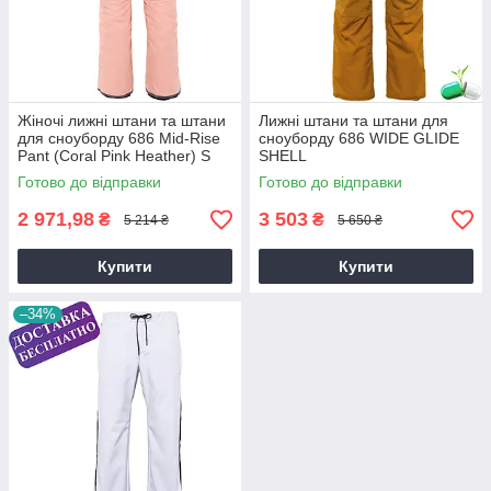
Жіночі лижні штани та штани
Лижні штани та штани для
для сноуборду 686 Mid-Rise
сноуборду 686 WIDE GLIDE
Pant (Coral Pink Heather) S
SHELL
Готово до відправки
Готово до відправки
2 971,98
3 503
₴
₴
5 214 ₴
5 650 ₴
Купити
Купити
–34%