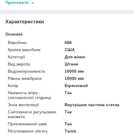
Приховати
Характеристики
Основні
Виробник
686
Країна виробник
США
Категорії
Для жінок
Вид виробу
Штани
Водонепроникність
10000 мм
Рівень мембрани
10000 мм
Колір
Бірюзовий
Наявність вітро -
Так
снігозахисної спідниці
Зони вентиляції
Внутрішня частина стегна
Снігозахисні регульовані
Так
манжети
Проклеювання швів
Так
Регулювання обсягу
Талія