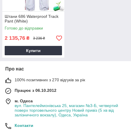
Штани 686 Waterproof Track
Pant (White)
Готово до відправки
2 135,76
₴
3 236 ₴
Купити
Про нас
100% позитивних з 270 відгуків за рік
Працює з 06.10.2012
м. Одеса
вул. Пантелеймонівська 25, магазин №3-Б, четвертий
поверх торговельного центру Новий привіз (5 хв від
залізничного вокзалу), Одеса, Україна
Контакти