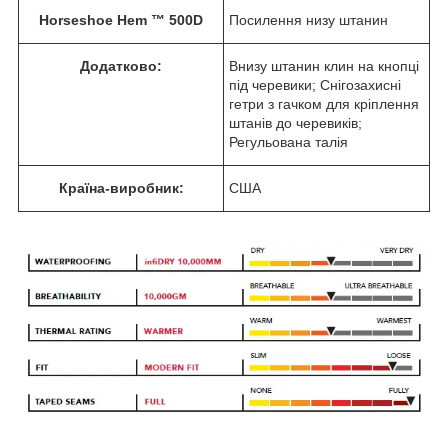
Horseshoe Hem ™ 500D
Посилення низу штанин
Додатково:
Внизу штанин клин на кнопці
під черевики; Снігозахисні
гетри з гачком для кріплення
штанів до черевиків;
Регульована талія
Країна-виробник:
США