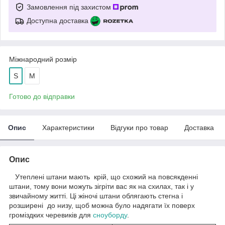
Замовлення під захистом
Доступна доставка
Міжнародний розмір
S
М
Готово до відправки
Опис
Характеристики
Відгуки про товар
Доставка
Опис
Утеплені штани мають крій, що схожий на повсякденні
штани, тому вони можуть зігріти вас як на схилах, так і у
звичайному житті. Ці жіночі штани облягають стегна і
розширені до низу, щоб можна було надягати їх поверх
громіздких черевиків для
сноуборду
.