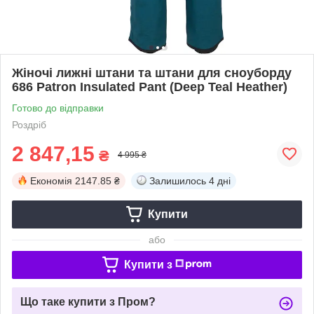
Жіночі лижні штани та штани для сноуборду
686 Patron Insulated Pant (Deep Teal Heather)
Готово до відправки
Роздріб
2 847,15
₴
4 995 ₴
Економія
2147.85 ₴
Залишилось
4 дні
Купити
або
Купити з
Що таке купити з Пром?