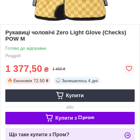
Рукавиці чоловічі Zero Light Glove (Checks)
POW M
Готово до відправки
Роздріб
1 377,50
₴
1 450 ₴
Економія
72.50 ₴
Залишилось
4 дні
Купити
або
Купити з
Що таке купити з Пром?