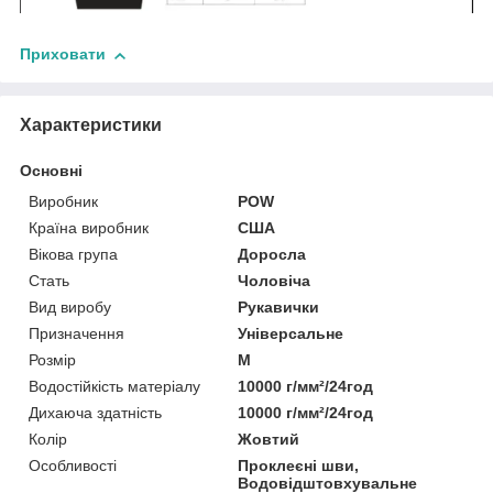
Приховати
Характеристики
Основні
Виробник
POW
Країна виробник
США
Вікова група
Доросла
Стать
Чоловіча
Вид виробу
Рукавички
Призначення
Універсальне
Розмір
M
Водостійкість матеріалу
10000 г/мм²/24год
Дихаюча здатність
10000 г/мм²/24год
Колір
Жовтий
Особливості
Проклеєні шви,
Водовідштовхувальне