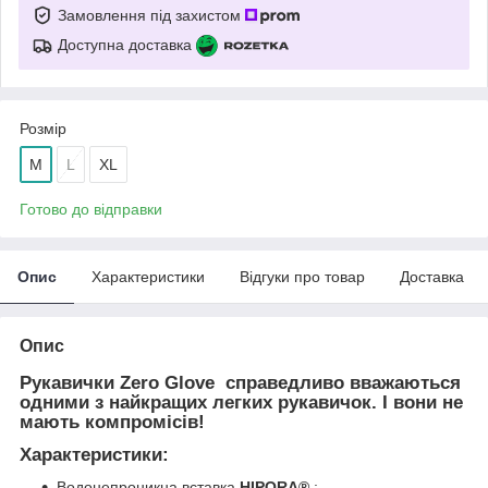
Замовлення під захистом
Доступна доставка
Розмір
M
L
XL
Готово до відправки
Опис
Характеристики
Відгуки про товар
Доставка
Опис
Рукавички
Zero Glove
справедливо вважаються
одними з найкращих легких рукавичок. І вони не
мають компромісів!
Характеристики:
Водонепроникна вставка
HIPORA®
;