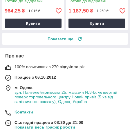
Готово до відправки
Готово до відправки
964,25
1 187,50
₴
₴
1 015 ₴
1 250 ₴
Купити
Купити
Показати ще
Про нас
100% позитивних з 270 відгуків за рік
Працює з 06.10.2012
м. Одеса
вул. Пантелеймонівська 25, магазин №3-Б, четвертий
поверх торговельного центру Новий привіз (5 хв від
залізничного вокзалу), Одеса, Україна
Контакти
Сьогодні працює з 08:30 до 21:00
Показати весь графік роботи