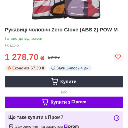
Рукавиці чоловічі Zero Glove (ABS 2) POW M
Готово до відправки
Роздріб
1 278,70
₴
1 346 ₴
Економія
67.30 ₴
Залишилось
4 дні
Купити
або
Купити з
Що таке купити з Пром?
Замовлення під захистом