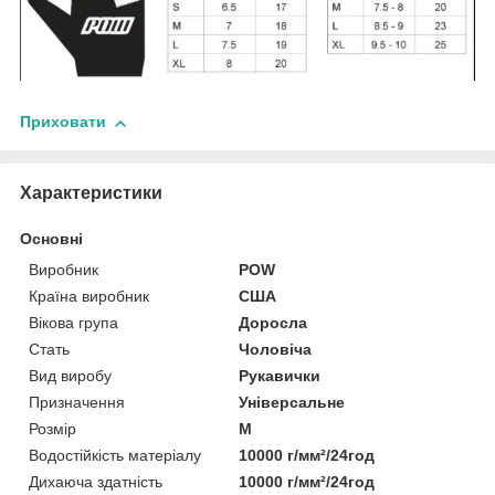
Приховати
Характеристики
Основні
Виробник
POW
Країна виробник
США
Вікова група
Доросла
Стать
Чоловіча
Вид виробу
Рукавички
Призначення
Універсальне
Розмір
M
Водостійкість матеріалу
10000 г/мм²/24год
Дихаюча здатність
10000 г/мм²/24год