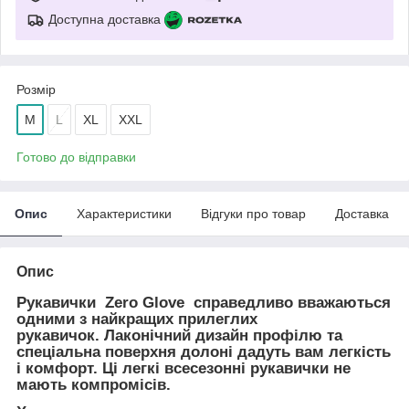
Доступна доставка
Розмір
M
L
XL
XXL
Готово до відправки
Опис
Характеристики
Відгуки про товар
Доставка
Опис
Рукавички
Zero Glove
справедливо вважаються
одними з найкращих прилеглих
рукавичок. Лаконічний дизайн профілю та
спеціальна поверхня долоні дадуть вам легкість
і комфорт. Ці легкі всесезонні рукавички не
мають компромісів.