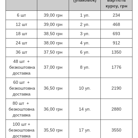
(упаковок)
вартість
курсу, грн
6 шт
39,00 грн
1 уп.
234
12 шт
39,00 грн
2 уп.
468
18 шт
38,50 грн
3 уп.
693
24 шт
38,00 грн
4 уп.
912
36 шт
37,50 грн
6 уп.
1350
48 шт +
безкоштовна
37,00 грн
8 уп.
1776
доставка
60 шт +
безкоштовна
36,50 грн
10 уп.
2190
доставка
80 шт +
безкоштовна
36,00 грн
14 уп.
2880
доставка
100 шт +
безкоштовна
35,50 грн
17 уп.
3550
доставка