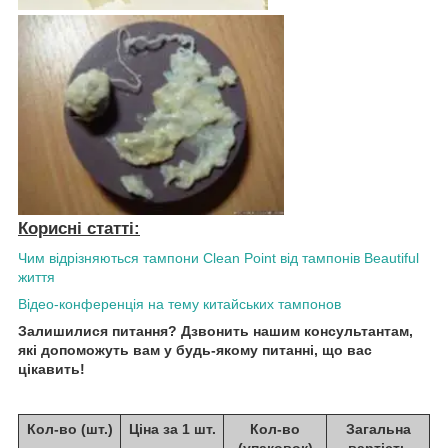
Корисні статті:
Чим відрізняються тампони Clean Point від тампонів Beautiful
життя
Відео-конференція на тему китайських тампонов
Залишилися питання? Дзвонить нашим консультантам,
які допоможуть вам у будь-якому питанні, що вас
цікавить!
Кол-во (шт.)
Ціна за 1 шт.
Кол-во
Загальна