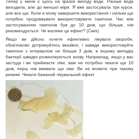
Тепер у мене є щось на зразок виходу води. Раніше вода
виходила, але до меншої міри. Я вже застосувала три курси,
але все ще. Коли я можу завершити використання і скільки ще
потрібно продовжувати використовувати тампони. Час між
застосуванням тампонів був до 10 днів, що більше, ніж
рекомендується. Чи матиме це ефект? (Сміх)
Якщо ви дійсно хочете ефективно лікувати хвороби,
обов'язково дотримуйтесь вказівок, і завжди використовуйте
тампони з інтервалом не більше 3 днів, в іншому випадку
бактерії швидко розмножуються знову. Наприклад, якщо у вас
застуда і ви приймаєте ліки, вам не потрібно чекати ще 10
днів, перш ніж вживати ще ліки. Ви не можете при такому
режимі Чекати бажаний лікувальний ефект.