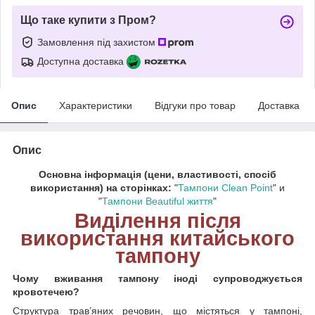
Що таке купити з Пром?
Замовлення під захистом
Доступна доставка
Опис
Характеристики
Відгуки про товар
Доставка
Опис
Основна інформація (цени, властивості, спосіб
використання) на сторінках:
"
Тампони Clean Point
" и
"
Тампони Beautiful життя
"
Виділення після
використання китайського
тампону
Чому вживання тампону іноді супроводжується
кровотечею?
Структура трав’яних речовин, що містяться у тампоні,