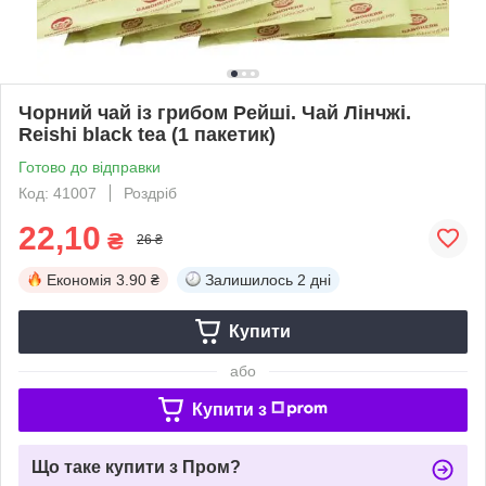
Чорний чай із грибом Рейші. Чай Лінчжі.
Reishi black tea (1 пакетик)
Готово до відправки
Код: 41007
Роздріб
22,10
₴
26 ₴
Економія
3.90 ₴
Залишилось
2 дні
Купити
або
Купити з
Що таке купити з Пром?