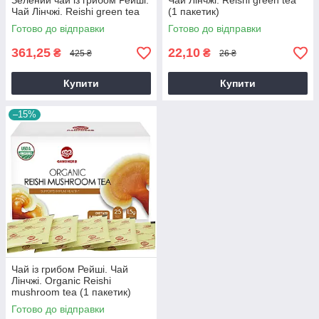
Зелений чай із грибом Рейші.
Чай Лінчжі. Reishi green tea
Чай Лінчжі. Reishi green tea
(1 пакетик)
Готово до відправки
Готово до відправки
361,25
22,10
₴
₴
425 ₴
26 ₴
Купити
Купити
–15%
Чай із грибом Рейші. Чай
Лінчжі. Organic Reishi
mushroom tea (1 пакетик)
Готово до відправки