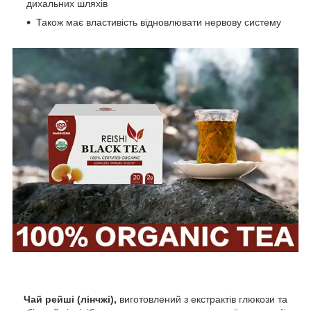
дихальних шляхів
Також має властивість відновлювати нервову систему
Чай рейші (лінчжі),
виготовлений з екстрактів глюкози та