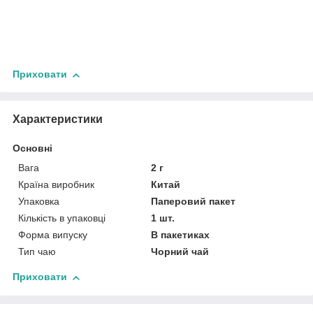
Приховати
Характеристики
Основні
Вага
2 г
Країна виробник
Китай
Упаковка
Паперовий пакет
Кількість в упаковці
1 шт.
Форма випуску
В пакетиках
Тип чаю
Чорний чай
Приховати