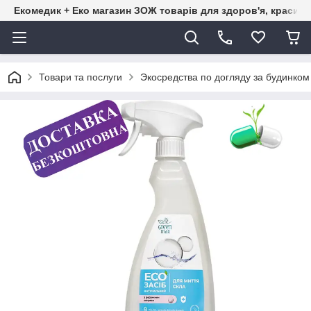
Екомедик + Еко магазин ЗОЖ товарів для здоров'я, краси т
Товари та послуги
Экосредства по догляду за будинк