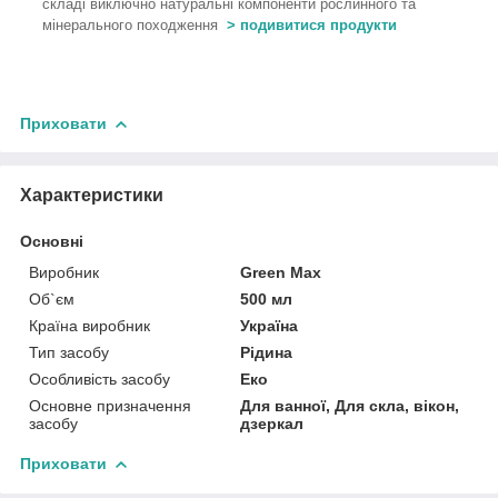
складі виключно натуральні компоненти рослинного та
мінерального походження
> подивитися продукти
Приховати
Характеристики
Основні
Виробник
Green Max
Об`єм
500 мл
Країна виробник
Україна
Тип засобу
Рідина
Особливість засобу
Еко
Основне призначення
Для ванної, Для скла, вікон,
засобу
дзеркал
Приховати