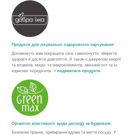
Продукти для лікувально оздоровчого харчування
:
Допоможуть вам покращити своє самопочуття, зберегти
здоров'я й досягти довголіття. А також є джерелом енергії
та вітамінів, мікро- та макроелементів, амінокислот та ін.
корисних інгредієнтів
> подивитися продукти
Органічні властивості щодо догляду за будинком:
Безпечне прання, прибирання вдома та миття посуду. У