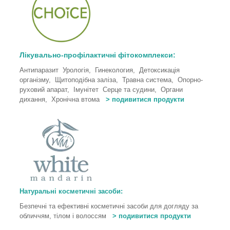
Лікувально-профілактичні фітокомплекси:
Антипаразит Урологія, Гинекология, Детоксикація
організму, Щитоподібна заліза, Травна система, Опорно-
руховий апарат, Імунітет Серце та судини, Органи
дихання, Хронічна втома
> подивитися продукти
Натуральні косметичні засоби:
Безпечні та ефективні косметичні засоби для догляду за
обличчям, тілом і волоссям
> подивитися продукти