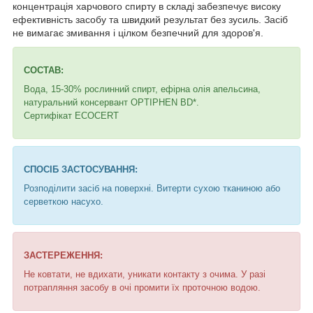
концентрація харчового спирту в складі забезпечує високу
ефективність засобу та швидкий результат без зусиль. Засіб
не вимагає змивання і цілком безпечний для здоров'я.
СОСТАВ:
Вода, 15-30% рослинний спирт, ефірна олія апельсина,
натуральний консервант OPTIPHEN BD*.
Сертифікат ECOCERT
СПОСІБ ЗАСТОСУВАННЯ:
Розподілити засіб на поверхні. Витерти сухою тканиною або
серветкою насухо.
ЗАСТЕРЕЖЕННЯ:
Не ковтати, не вдихати, уникати контакту з очима. У разі
потрапляння засобу в очі промити їх проточною водою.