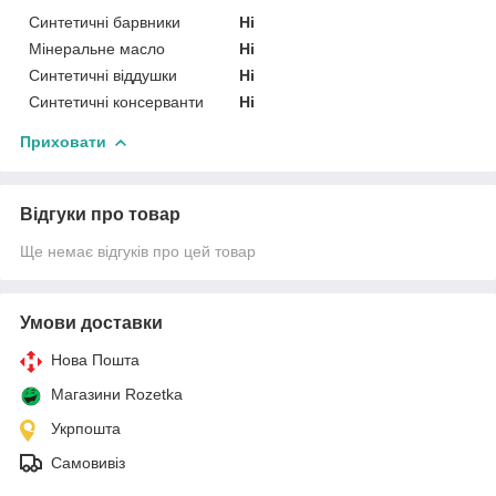
Синтетичні барвники
Ні
Мінеральне масло
Ні
Синтетичні віддушки
Ні
Синтетичні консерванти
Ні
Приховати
Відгуки про товар
Ще немає відгуків про цей товар
Умови доставки
Нова Пошта
Магазини Rozetka
Укрпошта
Самовивіз