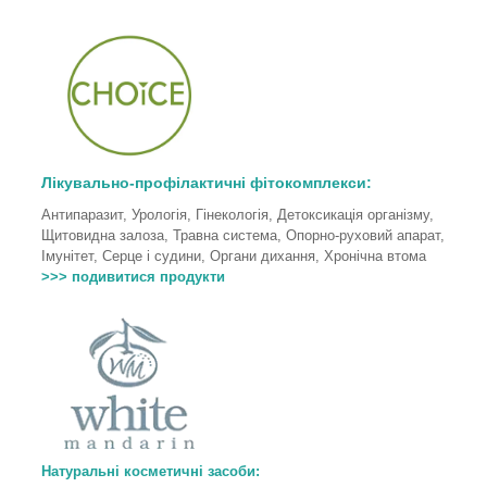
Лікувально-профілактичні фітокомплекси:
Антипаразит, Урологія, Гінекологія, Детоксикація організму,
Щитовидна залоза, Травна система, Опорно-руховий апарат,
Імунітет, Серце і судини, Органи дихання, Хронічна втома
>>> подивитися продукти
Натуральні косметичні засоби: