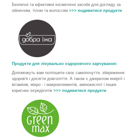
Безпечні та ефективні косметичні засоби для догляду за
обличчям, тілом та волоссям
>>> подивитися продукти
Продукти для лікувально оздоровчого харчування
:
Допоможуть вам поліпшити своє самопочуття, збереження
здоров'я і досягти довголіття. А також є джерелом енергії і
вітамінів, мікро - і макроелементів, амінокислот і інших
корисних інгредієнтів
>>> подивитися продукти