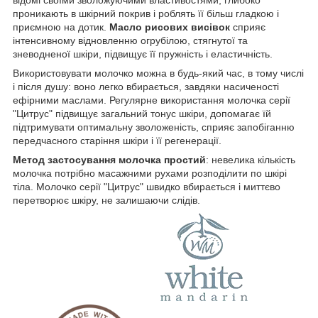
проникають в шкірний покрив і роблять її більш гладкою і
приємною на дотик.
Масло рисових висівок
сприяє
інтенсивному відновленню огрубілою, стягнутої та
зневодненої шкіри, підвищує її пружність і еластичність.
Використовувати молочко можна в будь-який час, в тому числі
і після душу: воно легко вбирається, завдяки насиченості
ефірними маслами. Регулярне використання молочка серії
"Цитрус" підвищує загальний тонус шкіри, допомагає їй
підтримувати оптимальну зволоженість, сприяє запобіганню
передчасного старіння шкіри і її регенерації.
Метод застосування молочка простий
: невелика кількість
молочка потрібно масажними рухами розподілити по шкірі
тіла. Молочко серії "Цитрус" швидко вбирається і миттєво
перетворює шкіру, не залишаючи слідів.