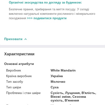
Органічні экосредства по догляду за будинком:
Безпечне прання, прибирання та миття посуду. У складі
виключно натуральні компоненти рослинного і мінерального
походження
>>> подивитися продукти
Приховати
Характеристики
Основні атрибути
Виробник
White Mandarin
Країна виробник
Україна
Тип засобу
Молочко
Тип шкіри
Суха
Проблема і стан шкіри
Сухість, Лущення, В'ялість,
Вікові зміни, Сезонна
сухість, В'янення