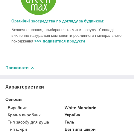
Органічні экосредства по догляду за будинком:
Безпечне прання, прибирання та миття посуду. У складі
виключно натуральні компоненти рослинного і мінерального
походження
>>> подивитися продукти
Приховати
Характеристики
Основні
Виробник
White Mandarin
Країна виробник
Україна
Тип засобу для душа
Гель
Тип шкіри
Всі типи шкіри