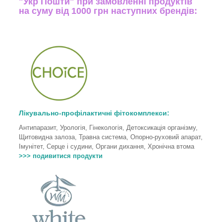
"Укр Пошти" при замовленні продуктів
на суму від 1000 грн наступних брендів:
Лікувально-профілактичні фітокомплекси:
Антипаразит, Урологія, Гінекологія, Детоксикація організму,
Щитовидна залоза, Травна система, Опорно-руховий апарат,
Імунітет, Серце і судини, Органи дихання, Хронічна втома
>>> подивитися продукти