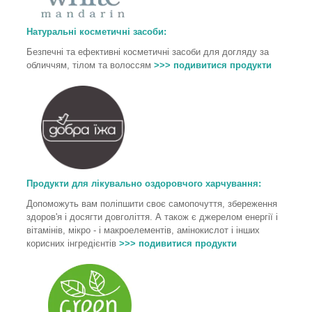
Натуральні косметичні засоби:
Безпечні та ефективні косметичні засоби для догляду за
обличчям, тілом та волоссям
>>> подивитися продукти
Продукти для лікувально оздоровчого харчування
:
Допоможуть вам поліпшити своє самопочуття, збереження
здоров'я і досягти довголіття. А також є джерелом енергії і
вітамінів, мікро - і макроелементів, амінокислот і інших
корисних інгредієнтів
>>> подивитися продукти