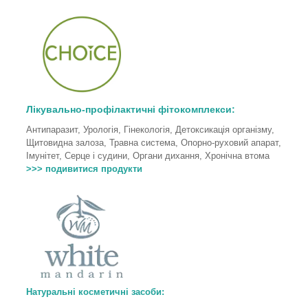
Лікувально-профілактичні фітокомплекси:
Антипаразит, Урологія, Гінекологія, Детоксикація організму,
Щитовидна залоза, Травна система, Опорно-руховий апарат,
Імунітет, Серце і судини, Органи дихання, Хронічна втома
>>> подивитися продукти
Натуральні косметичні засоби: