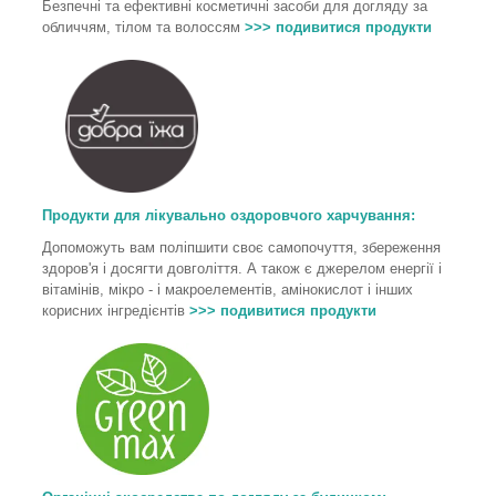
Безпечні та ефективні косметичні засоби для догляду за
обличчям, тілом та волоссям
>>> подивитися продукти
Продукти для лікувально оздоровчого харчування
:
Допоможуть вам поліпшити своє самопочуття, збереження
здоров'я і досягти довголіття. А також є джерелом енергії і
вітамінів, мікро - і макроелементів, амінокислот і інших
корисних інгредієнтів
>>> подивитися продукти