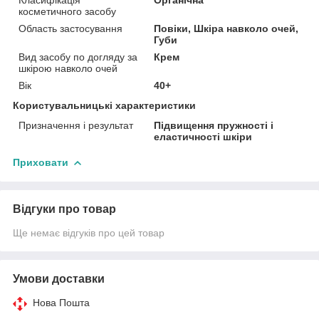
косметичного засобу
Область застосування
Повіки, Шкіра навколо очей,
Губи
Вид засобу по догляду за
Крем
шкірою навколо очей
Вік
40+
Користувальницькі характеристики
Призначення і результат
Підвищення пружності і
еластичності шкіри
Приховати
Відгуки про товар
Ще немає відгуків про цей товар
Умови доставки
Нова Пошта