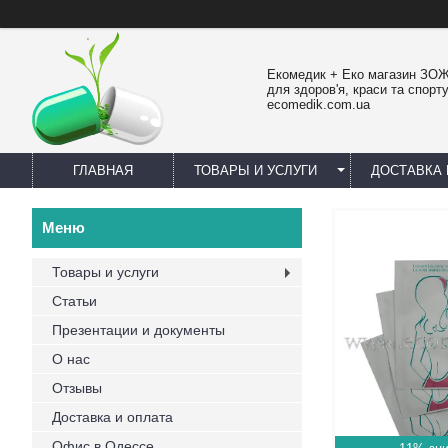
Екомедик + Еко магазин ЗОЖ
для здоров'я, краси та спорту
ecomedik.com.ua
ГЛАВНАЯ
ТОВАРЫ И УСЛУГИ
ДОСТАВКА 
Товары и услуги
Статьи
Презентации и документы
О нас
Отзывы
Доставка и оплата
Офис в Одессе