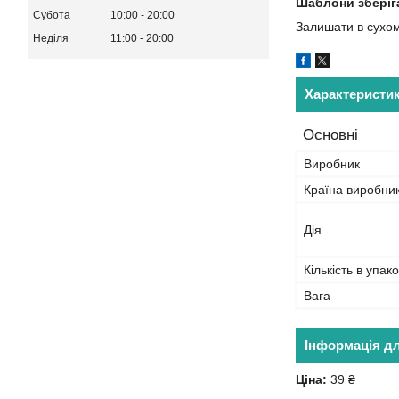
Шаблони зберіг
Субота
10:00
20:00
Залишати в сухому
Неділя
11:00
20:00
Характеристи
Основні
Виробник
Країна виробни
Дія
Кількість в упако
Вага
Інформація д
Ціна:
39 ₴