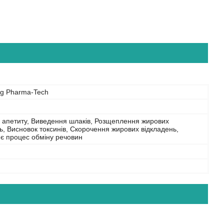
g Pharma-Tech
 апетиту, Виведення шлаків, Розщеплення жирових
ь, Висновок токсинів, Скорочення жирових відкладень,
є процес обміну речовин