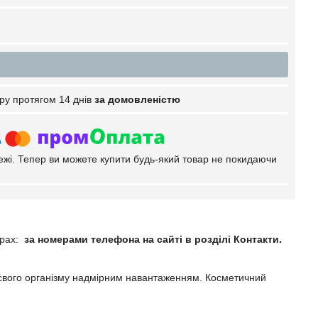
ру протягом 14 днів
за домовленістю
тежі. Тепер ви можете купити будь-який товар не покидаючи
ерах:
за номерами телефона на сайті в розділі Контакти
.
 свого організму надмірним навантаженням. Косметичний