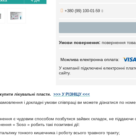
4 дні
+380 (99) 100-01-59
повернення това
У компанії підключені електронні пла
сайту.
 купити лікувальні пласти.
>>>
У РІЗНІЦУ
<<<
 замовлення і докладні умови співпраці ви можете дізнатися по ном
нення є чудовим способом позбутися зайвих складок, не піддаючи
ення « Soso » робить такі позитивні дії:
альтику тонкого кишечника і роботу всього травного тракту;