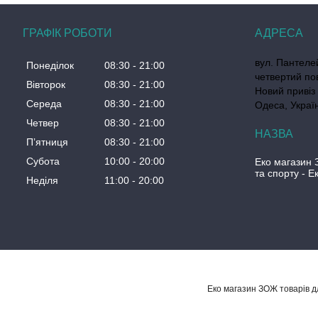
ГРАФІК РОБОТИ
вул. Пантеле
Понеділок
08:30
21:00
четвертий по
Вівторок
08:30
21:00
Новий привіз 
Середа
08:30
21:00
Одеса, Украї
Четвер
08:30
21:00
Пʼятниця
08:30
21:00
Субота
10:00
20:00
Еко магазин 
та спорту - 
Неділя
11:00
20:00