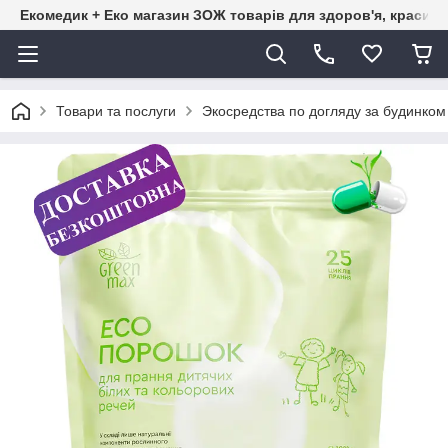
Екомедик + Еко магазин ЗОЖ товарів для здоров'я, краси т
Товари та послуги
Экосредства по догляду за будинк