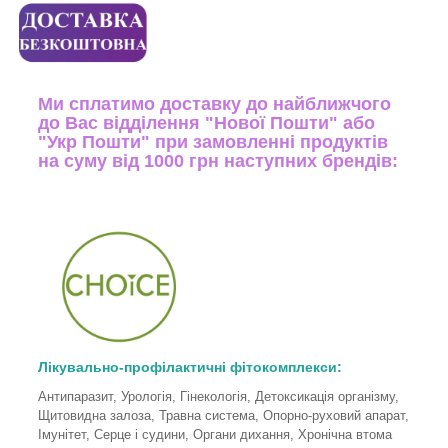
Ми сплатимо доставку до найближчого
до Вас відділення "Нової Пошти" або
"Укр Пошти" при замовленні продуктів
на суму від 1000 грн наступних брендів:
Лікувально-профілактичні фітокомплекси:
Антипаразит, Урологія, Гінекологія, Детоксикація організму,
Щитовидна залоза, Травна система, Опорно-руховий апарат,
Імунітет, Серце і судини, Органи дихання, Хронічна втома