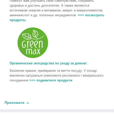
Помогут вам улучшить свое самочувствие, сохранить
здоровье и достичь долголетия. А также являются
источником энергии и витаминов, микро- и макроэлементов,
аминокислот и др. полезных ингредиентов
>>> посмотреть
продукты
Органические экосредства по уходу за домом:
Безпечне прання, прибирання та миття посуду. У складі
виключно натуральні компоненти рослинного і мінерального
походження
>>> подивитися продукти
Приховати