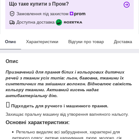
Що таке купити з Пром?
Замовлення під захистом
Доступна доставка
Опис
Характеристики
Відгуки про товар
Доставка
Опис
Призначений для прання білих і кольорових дитячих
речей з тканин усіх типів: льон, бавовна, тканини їх
синтетичних та змішаних волокон. Відновлює свіжість
кольору тканини. Активний кисень надає
антибактеріальну дію.
Підходить для ручного і машинного прання.
Захищає пральну машину від утворення вапняного нальоту.
Основні характеристики:
Ретельно видаляє всі забруднення, характерні для
дитячого одягу: дитяче харчування, пюре, молоко, сік,