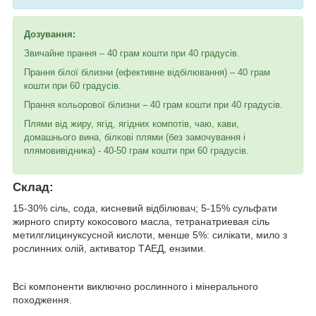
Дозування:
Звичайне прання – 40 грам кошти при 40 градусів.
Прання білої білизни (ефективне відбілювання) – 40 грам
кошти при 60 градусів.
Прання кольорової білизни – 40 грам кошти при 40 градусів.
Плями від жиру, ягід, ягідних компотів, чаю, кави,
домашнього вина, білкові плями (без замочування і
плямовивідника) - 40-50 грам кошти при 60 градусів.
Склад:
15-30% сіль, сода, кисневий відбілювач; 5-15% сульфати
жирного спирту кокосового масла, тетранатриевая сіль
метилглицинуксусной кислоти, менше 5%: силікати, мило з
рослинних олій, активатор ТАЕД, ензими.
Всі компоненти виключно рослинного і мінерального
походження.