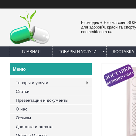
Екомедик + Еко магазин ЗОЖ
для здоров'я, краси та спорту
ecomedik.com.ua
ГЛАВНАЯ
ТОВАРЫ И УСЛУГИ
ДОСТАВКА 
Товары и услуги
Статьи
Презентации и документы
О нас
Отзывы
Доставка и оплата
Офис в Одессе