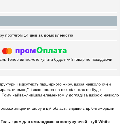
ру протягом 14 днів
за домовленістю
тежі. Тепер ви можете купити будь-який товар не покидаючи
руктури і відсутність підшкірного жиру, шкіра навколо очей
иражати емоції, і якщо шкіра на цих ділянках не буде
ти. Тому найважливішим елементом у догляді за шкірою навколо
оможе зміцнити шкіру в цій області, вирівняє дрібні зморшки і
є
Гель-крем для омолодження контуру очей і губ White