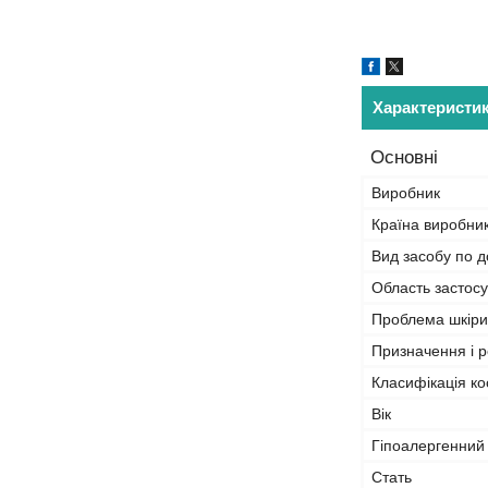
Характеристи
Основні
Виробник
Країна виробни
Вид засобу по д
Область застос
Проблема шкіри
Призначення і р
Класифікація ко
Вік
Гіпоалергенний
Стать