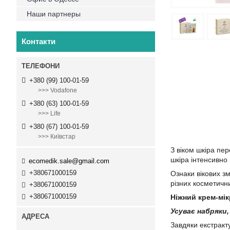
Наши партнеры
Контакти
+380 (99) 100-01-59
>>> Vodafone
+380 (63) 100-01-59
>>> Life
+380 (67) 100-01-59
>>> Київстар
З віком шкіра пе
шкіра інтенсивно 
ecomedik.sale@gmail.com
+380671000159
Ознаки вікових зм
різних косметични
+380671000159
+380671000159
Ніжний крем-мік
Усуває набряки, 
Завдяки екстракт