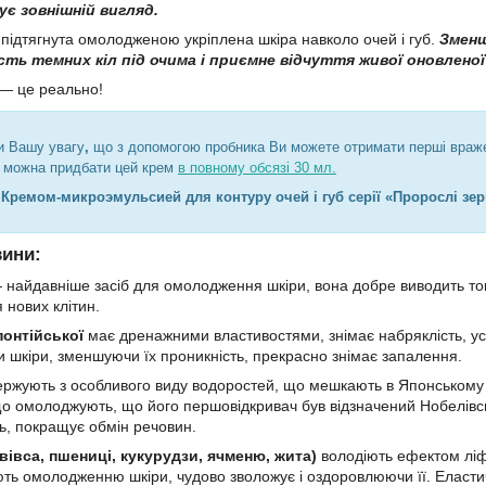
є зовнішній вигляд.
підтягнута омолодженою укріплена шкіра навколо очей і губ.
Зменш
сть темних кіл під очима і приємне відчуття живої оновленої
и — це реально!
и Вашу увагу
,
що
з допомогою пробника Ви можете отримати перші враже
ж можна придбати цей крем
в повному обсязі 30 мл.
з
Кремом-микроэмульсией для контуру очей і губ серії «Пророслі зер
вини:
найдавніше засіб для омолодження шкіри, вона добре виводить ток
 нових клітин.
понтійської
має дренажними властивостями, знімає набряклість, усу
и шкіри, зменшуючи їх проникність, прекрасно знімає запалення.
ржують з особливого виду водоростей, що мешкають в Японському 
о омолоджують, що його першовідкривач був відзначений Нобелівсь
ть, покращує обмін речовин.
вівса, пшениці, кукурудзи, ячменю, жита)
володіють ефектом ліфт
ь омолодженню шкіри, чудово зволожує і оздоровлюючи її. Еластичн