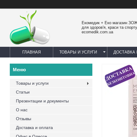
Екомедик + Еко магазин ЗОЖ
для здоров'я, краси та спорту
ecomedik.com.ua
ГЛАВНАЯ
ТОВАРЫ И УСЛУГИ
ДОСТАВКА 
Товары и услуги
Статьи
Презентации и документы
О нас
Отзывы
Доставка и оплата
Офис в Одессе