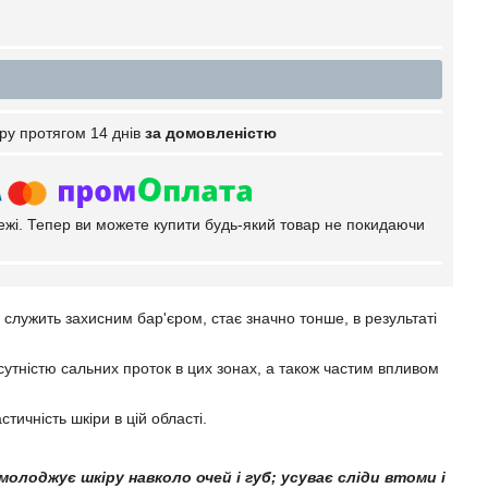
ру протягом 14 днів
за домовленістю
тежі. Тепер ви можете купити будь-який товар не покидаючи
служить захисним бар'єром, стає значно тонше, в результаті
дсутністю сальних проток в цих зонах, а також частим впливом
тичність шкіри в цій області.
молоджує шкіру навколо очей і губ; усуває сліди втоми і