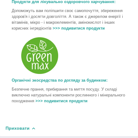
Продукти для лікувально оздоровчого харчування
:
Допоможуть вам поліпшити своє самопочуття, збереження
здоров'я і досягти довголіття. А також є джерелом енергії і
вітамінів, мікро - і макроелементів, амінокислот і інших
корисних інгредієнтів
>>> подивитися продукти
Органічні экосредства по догляду за будинком:
Безпечне прання, прибирання та миття посуду. У складі
виключно натуральні компоненти рослинного і мінерального
походження
>>> подивитися продукти
Приховати