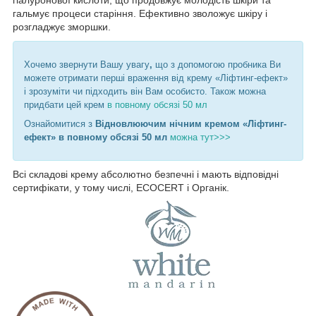
гальмує процеси старіння. Ефективно зволожує шкіру і
розгладжує зморшки.
Хочемо звернути Вашу увагу
,
що
з допомогою пробника Ви
можете отримати перші враження від крему «Ліфтинг-ефект»
і зрозуміти чи підходить він Вам особисто. Також можна
придбати цей крем
в повному обсязі 50 мл
Ознайомитися з
Відновлюючим нічним кремом «Ліфтинг-
ефект»
в повному обсязі 50 мл
можна тут>>>
Всі складові крему абсолютно безпечні і мають відповідні
сертифікати, у тому числі, ECOCERT і Органік.