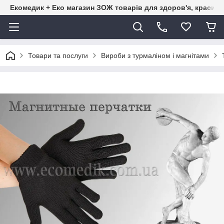
Екомедик + Еко магазин ЗОЖ товарів для здоров'я, краси т
Товари та послуги
Вироби з турмаліном і магнітами