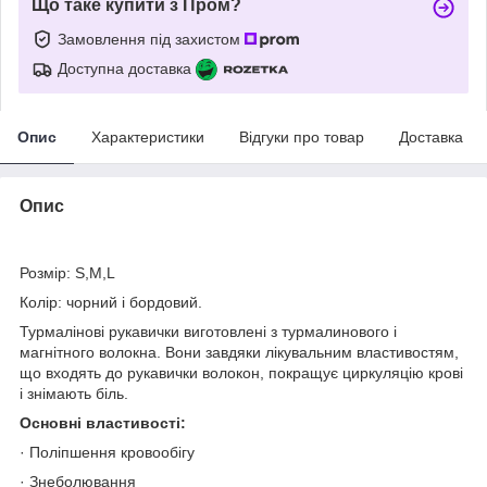
Що таке купити з Пром?
Замовлення під захистом
Доступна доставка
Опис
Характеристики
Відгуки про товар
Доставка
Опис
Розмір: S,M,L
Колір: чорний і бордовий.
Турмалінові рукавички виготовлені з турмалинового і
магнітного волокна. Вони завдяки лікувальним властивостям,
що входять до рукавички волокон, покращує циркуляцію крові
і знімають біль.
Основні властивості:
· Поліпшення кровообігу
· Знеболювання