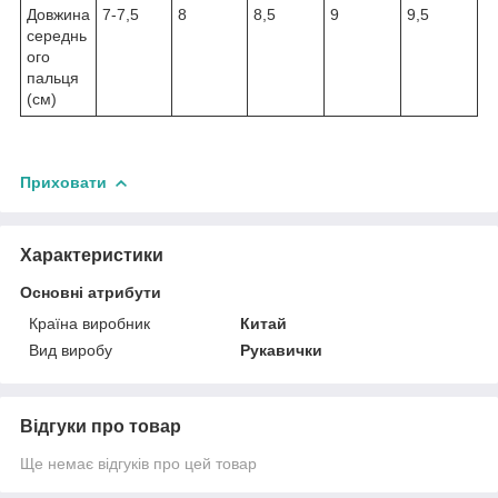
Довжина
7-7,5
8
8,5
9
9,5
середнь
ого
пальця
(см)
Приховати
Характеристики
Основні атрибути
Країна виробник
Китай
Вид виробу
Рукавички
Відгуки про товар
Ще немає відгуків про цей товар