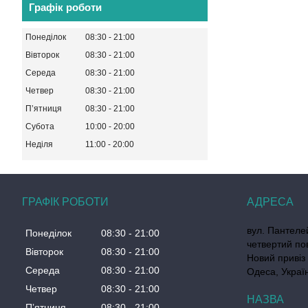
Графік роботи
Понеділок
08:30
21:00
Вівторок
08:30
21:00
Середа
08:30
21:00
Четвер
08:30
21:00
Пʼятниця
08:30
21:00
Субота
10:00
20:00
Неділя
11:00
20:00
ГРАФІК РОБОТИ
вул. Пантеле
Понеділок
08:30
21:00
четвертий по
Вівторок
08:30
21:00
Новий привіз 
Середа
08:30
21:00
Одеса, Украї
Четвер
08:30
21:00
Пʼятниця
08:30
21:00