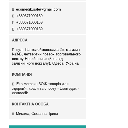
ecomedik.sale@gmail.com
+380671000159
+380671000159
+380671000159
вул. Пантелеймонівська 25, магазин
№3-Б, четвертий поверх торговельного
центру Новий привіз (5 хв від
залізничного вокзалу), Одеса, Україна
Еко магазин ЗОЖ товарів для
здоров'я, краси та спорту - Екомедик -
ecomedik
Микола, Сюзанна, Ірина