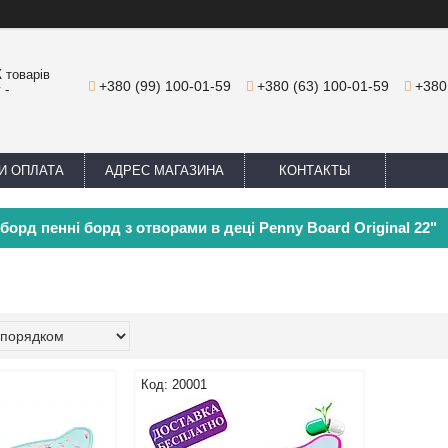
 товарів
+380 (99) 100-01-59
+380 (63) 100-01-59
+380
 -
И ОПЛАТА
АДРЕС МАГАЗИНА
КОНТАКТЫ
борд пенні борд з отворами в деці Penny Board Original 22"
20001